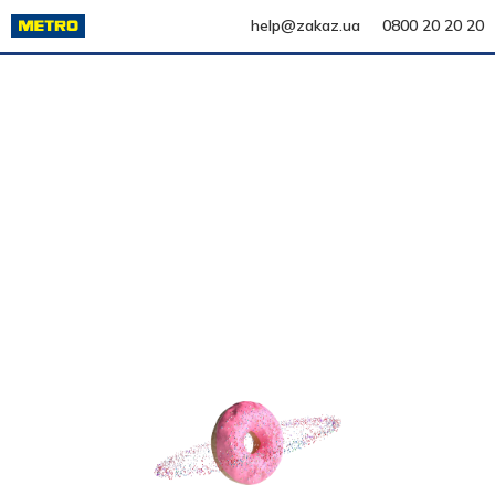
help@zakaz.ua
0800 20 20 20