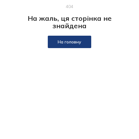
404
На жаль, ця сторінка не
знайдена
На головну