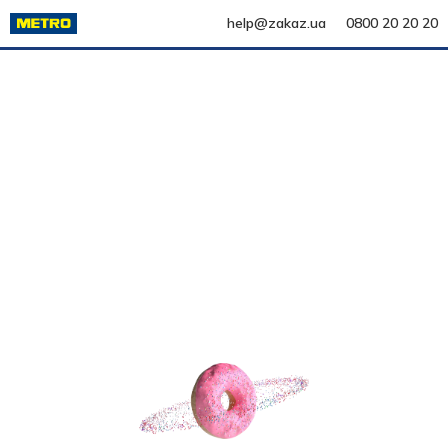
help@zakaz.ua
0800 20 20 20