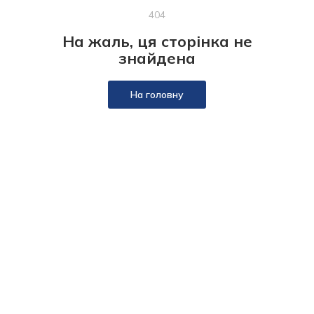
404
На жаль, ця сторінка не
знайдена
На головну