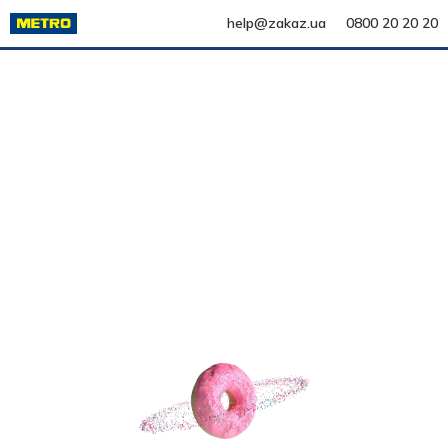
help@zakaz.ua
0800 20 20 20