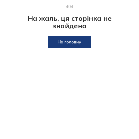
404
На жаль, ця сторінка не
знайдена
На головну