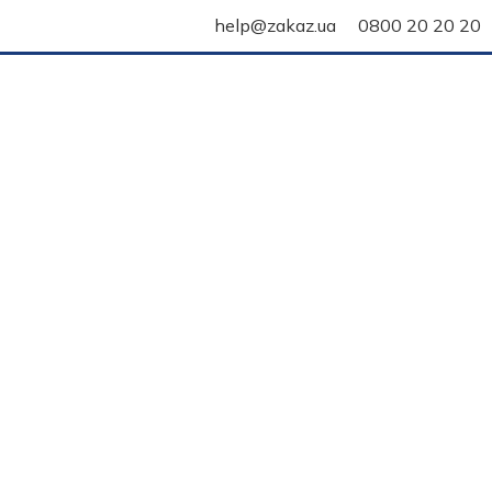
help@zakaz.ua
0800 20 20 20