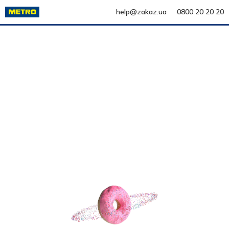
help@zakaz.ua
0800 20 20 20