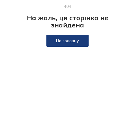
404
На жаль, ця сторінка не
знайдена
На головну