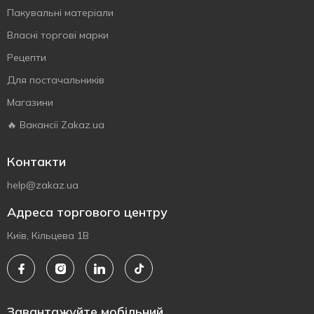
Пакувальні матеріали
Власнi торговi марки
Рецепти
Для постачальників
Магазини
🔥 Вакансії Zakaz.ua
Контакти
help@zakaz.ua
Адреса торгового центру
Київ, Кільцева 1В
Завантажуйте мобільний