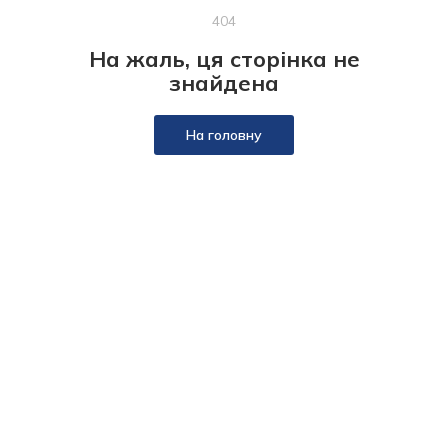
404
На жаль, ця сторінка не
знайдена
На головну