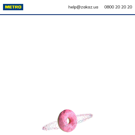
help@zakaz.ua
0800 20 20 20