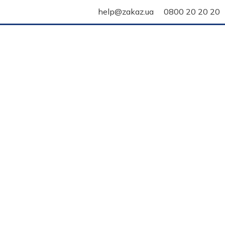
help@zakaz.ua
0800 20 20 20