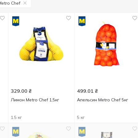
Metro Chef
329.00
₴
499.01
₴
Лимон Metro Chef 1,5кг
Апельсин Metro Chef 5кг
1.5 кг
5 кг