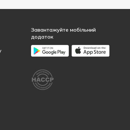
Завантажуйте мобільний
додаток
у