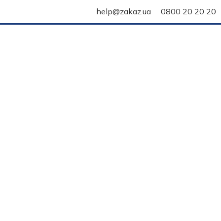
help@zakaz.ua
0800 20 20 20