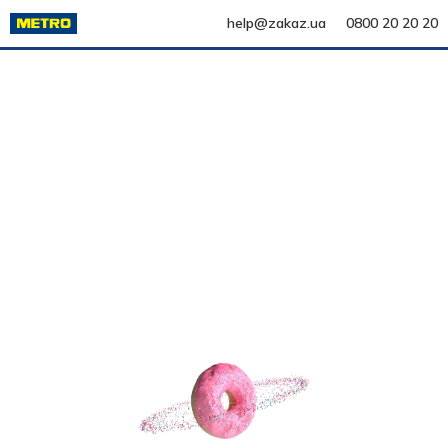
help@zakaz.ua
0800 20 20 20