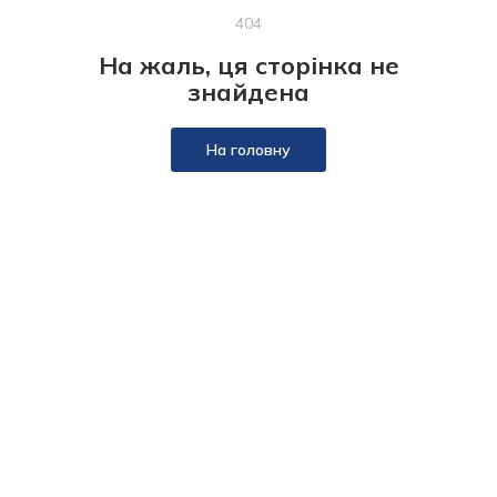
404
На жаль, ця сторінка не
знайдена
На головну