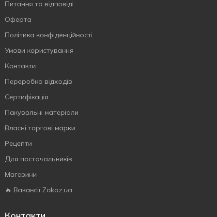
Питання та відповіді
Оферта
Політика конфіденційності
Умови користування
Контакти
Переробка відходів
Сертифiкацiя
Пакувальні матеріали
Власнi торговi марки
Рецепти
Для постачальників
Магазини
🔥 Вакансії Zakaz.ua
Контакти