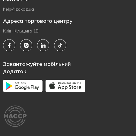
help@zakaz.ua
Адреса торгового центру
Київ, Кільцева 1В
Завантажуйте мобільний
додаток