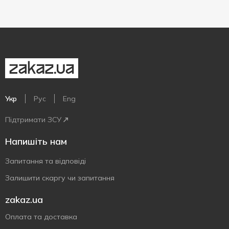
Укр
Рус
Eng
Підтримати ЗСУ
Напишіть нам
Запитання та відповіді
Залишити скаргу чи запитання
zakaz.ua
Оплата та доставка