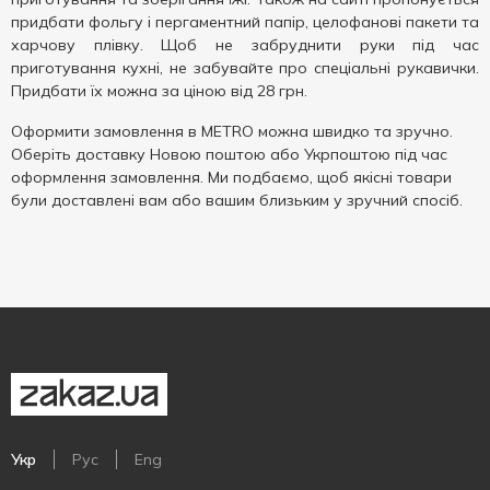
придбати фольгу і пергаментний папір, целофанові пакети та
харчову плівку. Щоб не забруднити руки під час
приготування кухні, не забувайте про спеціальні рукавички.
Придбати їх можна за ціною від 28 грн.
Оформити замовлення в METRO можна швидко та зручно.
Оберіть доставку Новою поштою або Укрпоштою під час
оформлення замовлення. Ми подбаємо, щоб якісні товари
були доставлені вам або вашим близьким у зручний спосіб.
Укр
Рус
Eng