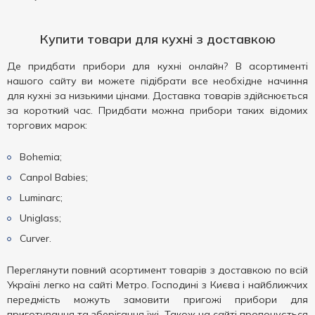
Купити товари для кухні з доставкою
Де придбати прибори для кухні онлайн? В асортименті
нашого сайту ви можете підібрати все необхідне начиння
для кухні за низькими цінами. Доставка товарів здійснюється
за короткий час. Придбати можна прибори таких відомих
торгових марок:
Bohemia;
Canpol Babies;
Luminarc;
Uniglass;
Curver.
Переглянути повний асортимент товарів з доставкою по всій
Україні легко на сайті Метро. Господині з Києва і найближчих
передмість можуть замовити пригожі прибори для
приготування та зберігання їжі. Також на сайті пропонується