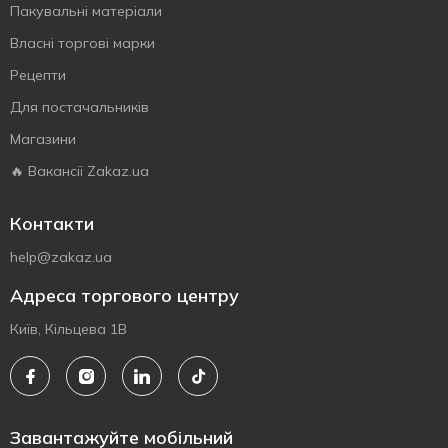
Пакувальні матеріали
Власнi торговi марки
Рецепти
Для постачальників
Магазини
🔥 Вакансії Zakaz.ua
Контакти
help@zakaz.ua
Адреса торгового центру
Київ, Кільцева 1В
Завантажуйте мобільний