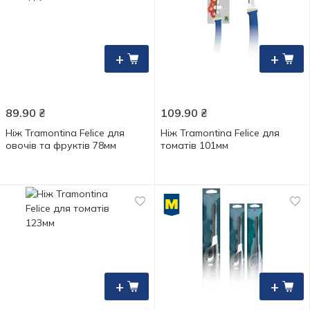
+
+
89.90
₴
109.90
₴
Ніж Tramontina Felice для
Ніж Tramontina Felice для
овочів та фруктів 78мм
томатів 101мм
+
+