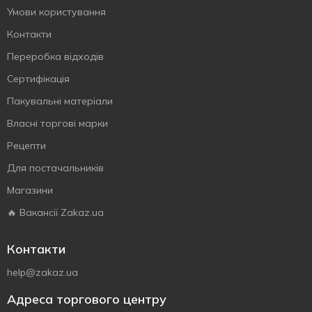
Умови користування
Контакти
Переробка відходів
Сертифiкацiя
Пакувальні матеріали
Власнi торговi марки
Рецепти
Для постачальників
Магазини
🔥 Вакансії Zakaz.ua
Контакти
help@zakaz.ua
Адреса торгового центру