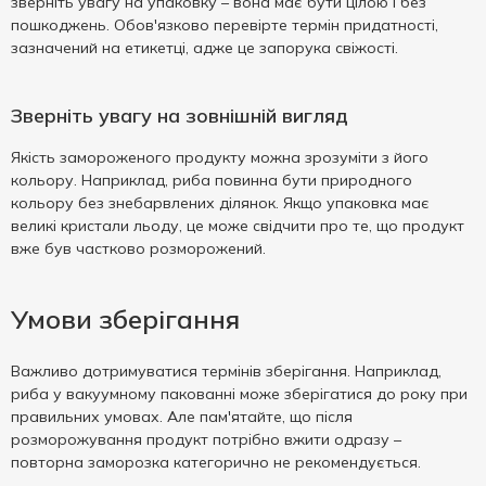
зверніть увагу на упаковку – вона має бути цілою і без
пошкоджень. Обов'язково перевірте термін придатності,
зазначений на етикетці, адже це запорука свіжості.
Зверніть увагу на зовнішній вигляд
Якість замороженого продукту можна зрозуміти з його
кольору. Наприклад, риба повинна бути природного
кольору без знебарвлених ділянок. Якщо упаковка має
великі кристали льоду, це може свідчити про те, що продукт
вже був частково розморожений.
Умови зберігання
Важливо дотримуватися термінів зберігання. Наприклад,
риба у вакуумному пакованні може зберігатися до року при
правильних умовах. Але пам'ятайте, що після
розморожування продукт потрібно вжити одразу –
повторна заморозка категорично не рекомендується.