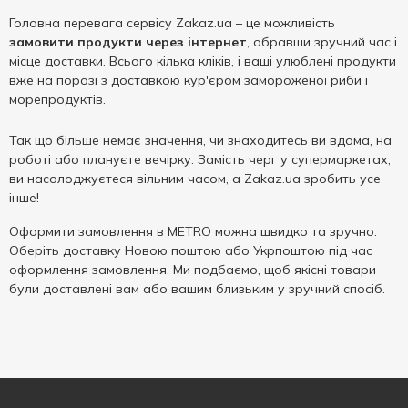
Головна перевага сервісу Zakaz.ua – це можливість
замовити продукти через інтернет
, обравши зручний час і
місце доставки. Всього кілька кліків, і ваші улюблені продукти
вже на порозі з доставкою кур'єром замороженої риби і
морепродуктів.
Так що більше немає значення, чи знаходитесь ви вдома, на
роботі або плануєте вечірку. Замість черг у супермаркетах,
ви насолоджуєтеся вільним часом, а Zakaz.ua зробить усе
інше!
Оформити замовлення в METRO можна швидко та зручно.
Оберіть доставку Новою поштою або Укрпоштою під час
оформлення замовлення. Ми подбаємо, щоб якісні товари
були доставлені вам або вашим близьким у зручний спосіб.