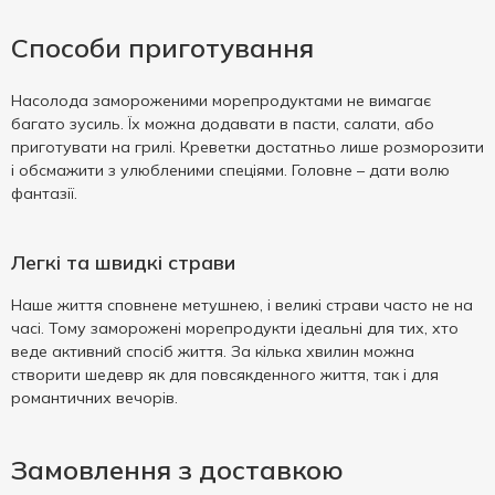
Способи приготування
Насолода замороженими морепродуктами не вимагає
багато зусиль. Їх можна додавати в пасти, салати, або
приготувати на грилі. Креветки достатньо лише розморозити
і обсмажити з улюбленими спеціями. Головне – дати волю
фантазії.
Легкі та швидкі страви
Наше життя сповнене метушнею, і великі страви часто не на
часі. Тому заморожені морепродукти ідеальні для тих, хто
веде активний спосіб життя. За кілька хвилин можна
створити шедевр як для повсякденного життя, так і для
романтичних вечорів.
Замовлення з доставкою