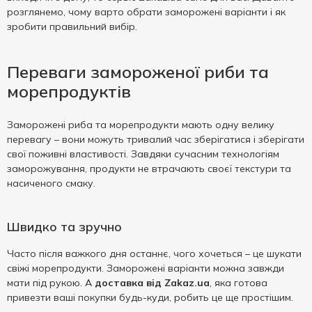
розглянемо, чому варто обрати заморожені варіанти і як
зробити правильний вибір.
Переваги замороженої риби та
морепродуктів
Заморожені риба та морепродукти мають одну велику
перевагу – вони можуть тривалий час зберігатися і зберігати
свої поживні властивості. Завдяки сучасним технологіям
заморожування, продукти не втрачають своєї текстури та
насиченого смаку.
Швидко та зручно
Часто після важкого дня останнє, чого хочеться – це шукати
свіжі морепродукти. Заморожені варіанти можна завжди
мати під рукою. А
доставка від Zakaz.ua
, яка готова
привезти ваші покупки будь-куди, робить це ще простішим.