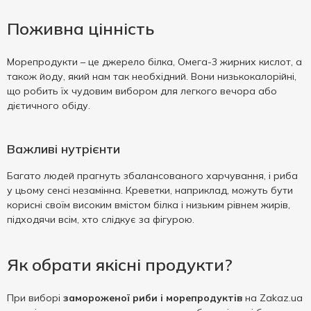
Поживна цінність
Морепродукти – це джерело білка, Омега-3 жирних кислот, а
також йоду, який нам так необхідний. Вони низькокалорійні,
що робить їх чудовим вибором для легкого вечора або
дієтичного обіду.
Важливі нутрієнти
Багато людей прагнуть збалансованого харчування, і риба
у цьому сенсі незамінна. Креветки, наприклад, можуть бути
корисні своїм високим вмістом білка і низьким рівнем жирів,
підходячи всім, хто слідкує за фігурою.
Як обрати якісні продукти?
При виборі
замороженої риби і морепродуктів
на Zakaz.ua