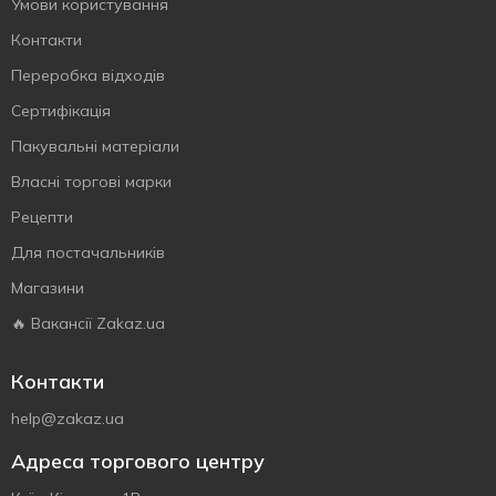
Умови користування
Контакти
Переробка відходів
Сертифiкацiя
Пакувальні матеріали
Власнi торговi марки
Рецепти
Для постачальників
Магазини
🔥 Вакансії Zakaz.ua
Контакти
help@zakaz.ua
Адреса торгового центру