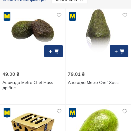
+
+
49.00
₴
79.01
₴
Авокадо Metro Chef Hass
Авокадо Metro Chef Хасс
дрібне