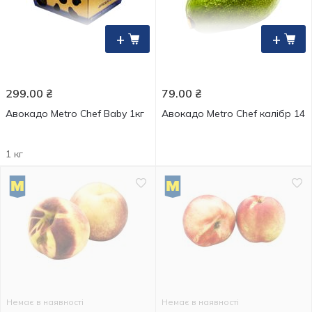
+
+
299.00
₴
79.00
₴
Авокадо Metro Chef Baby 1кг
Авокадо Metro Chef калібр 14
1 кг
Немає в наявності
Немає в наявності