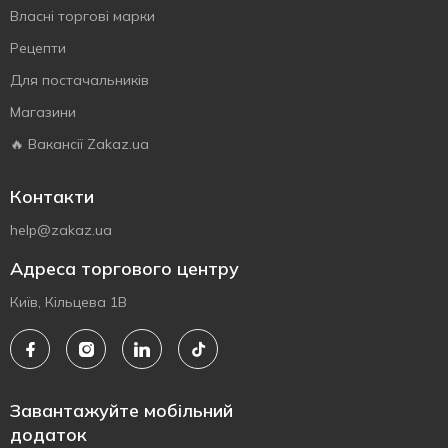
Власнi торговi марки
Рецепти
Для постачальників
Магазини
🔥 Вакансії Zakaz.ua
Контакти
help@zakaz.ua
Адреса торгового центру
Київ, Кільцева 1В
Завантажуйте мобільний
додаток