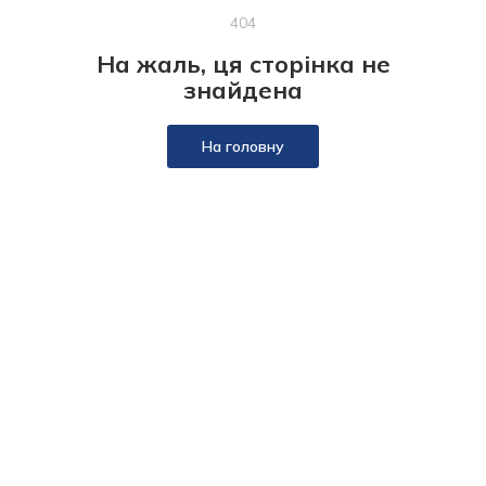
404
На жаль, ця сторінка не
знайдена
На головну