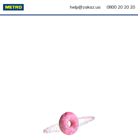
help@zakaz.ua
0800 20 20 20