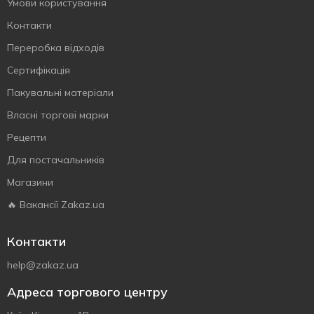
Умови користування
Контакти
Переробка відходів
Сертифiкацiя
Пакувальні матеріали
Власнi торговi марки
Рецепти
Для постачальників
Магазини
🔥 Вакансії Zakaz.ua
Контакти
help@zakaz.ua
Адреса торгового центру