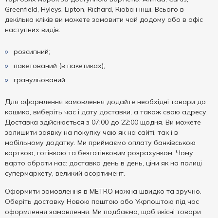
Greenfield, Hyleys, Lipton, Richard, Rioba і інші. Всього в
декілька кліків ви можете замовити чай додому або в офіс
наступних видів:
розсипний;
пакетований (в пакетиках);
гранульований.
Для оформлення замовлення додайте необхідні товари до
кошика, виберіть час і дату доставки, а також свою адресу.
Доставка здійснюється з 07:00 до 22:00 щодня. Ви можете
залишити заявку на покупку чаю як на сайті, так і в
мобільному додатку. Ми приймаємо оплату банківською
карткою, готівкою та безготівковим розрахунком. Чому
варто обрати нас: доставка день в день, ціни як на полиці
супермаркету, великий асортимент.
Оформити замовлення в METRO можна швидко та зручно.
Оберіть доставку Новою поштою або Укрпоштою під час
оформлення замовлення. Ми подбаємо, щоб якісні товари