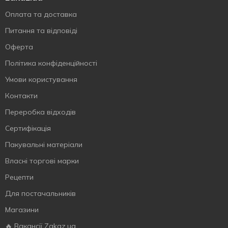
Оплата та доставка
Питання та відповіді
Оферта
Політика конфіденційності
Умови користування
Контакти
Переробка відходів
Сертифiкацiя
Пакувальні матеріали
Власнi торговi марки
Рецепти
Для постачальників
Магазини
🔥 Вакансії Zakaz.ua