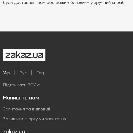
були доставлені вам або вашим близьким у зручний спосіб.
Укр
Рус
Eng
Підтримати ЗСУ
Напишіть нам
Запитання та відповіді
Залишити скаргу чи запитання
zakaz.ua