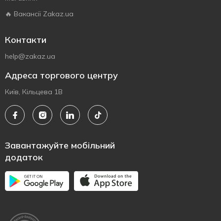
🔥 Вакансії Zakaz.ua
Контакти
help@zakaz.ua
Адреса торгового центру
Київ, Кільцева 1В
Завантажуйте мобільний
додаток