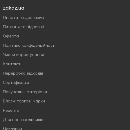
zakaz.ua
Оплата та доставка
Питання та відповіді
Оферта
Політика конфіденційності
Умови користування
Контакти
Переробка відходів
Сертифiкацiя
Пакувальні матеріали
Власнi торговi марки
Рецепти
Для постачальників
Магазини