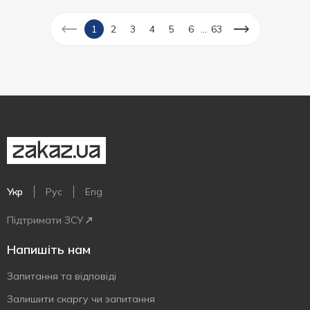
...
1
2
3
4
5
6
63
Укр
Рус
Eng
Підтримати ЗСУ
Напишіть нам
Запитання та відповіді
Залишити скаргу чи запитання