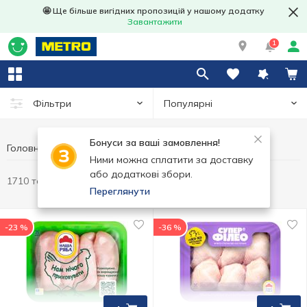
🤩 Ще більше вигідних пропозицій у нашому додатку
Завантажити
1
Популярні
Фільтри
Бонуси за ваші замовлення!
Головна
Ними можна сплатити за доставку
або додаткові збори.
1710 товарів
Переглянути
-23 %
-36 %