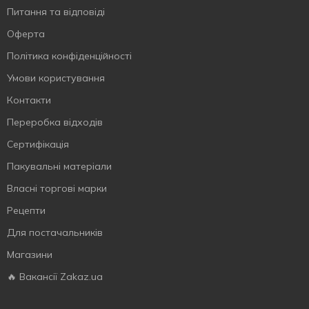
Питання та відповіді
Оферта
Політика конфіденційності
Умови користування
Контакти
Переробка відходів
Сертифiкацiя
Пакувальні матеріали
Власнi торговi марки
Рецепти
Для постачальників
Магазини
🔥 Вакансії Zakaz.ua