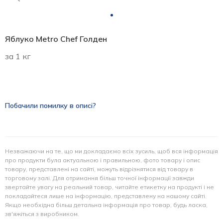
Яблуко Metro Chef Голден
за 1 кг
Побачили помилку в описі?
Незважаючи на те, що ми докладаємо всіх зусиль, щоб вся інформація
про продукти була актуальною і правильною, фото товару і опис
товару, представлені на сайті, можуть відрізнятися від товару в
торговому залі. Для отримання більш точної інформації завжди
звертайте увагу на реальний товар, читайте етикетку на продукті і не
покладайтеся лише на інформацію, представлену на нашому сайті.
Якщо необхідна більш детальна інформація про товар, будь ласка,
зв'яжіться з виробником.