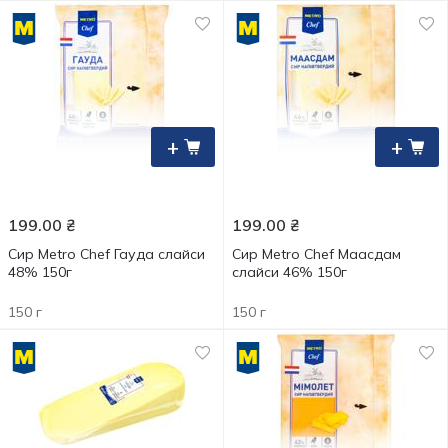
+
+
199.00
₴
199.00
₴
Сир Metro Chef Гауда слайси
Сир Metro Chef Маасдам
48% 150г
слайси 46% 150г
150 г
150 г