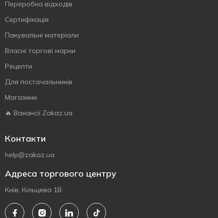
Переробка відходів
Сертифiкацiя
Пакувальні матеріали
Власнi торговi марки
Рецепти
Для постачальників
Магазини
🔥 Вакансії Zakaz.ua
Контакти
help@zakaz.ua
Адреса торгового центру
Київ, Кільцева 1В