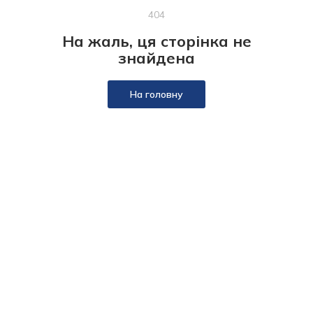
404
На жаль, ця сторінка не
знайдена
На головну