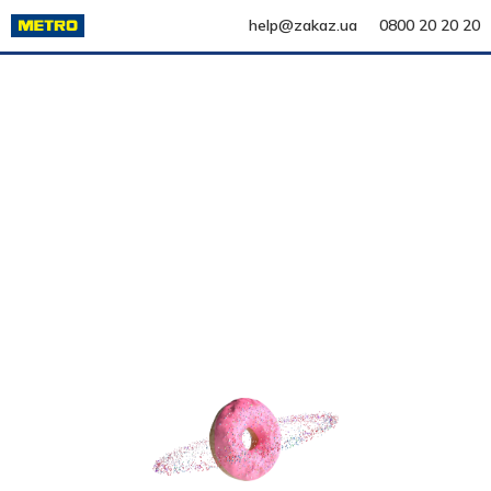
help@zakaz.ua
0800 20 20 20