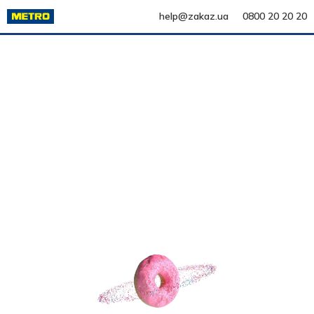
help@zakaz.ua
0800 20 20 20