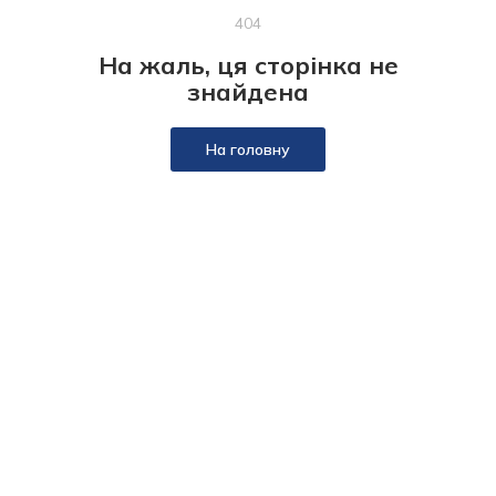
404
На жаль, ця сторінка не
знайдена
На головну