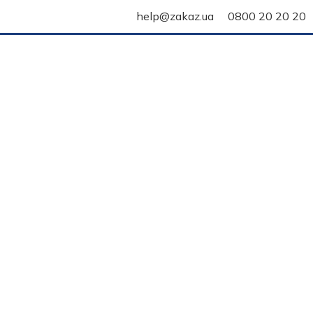
help@zakaz.ua
0800 20 20 20