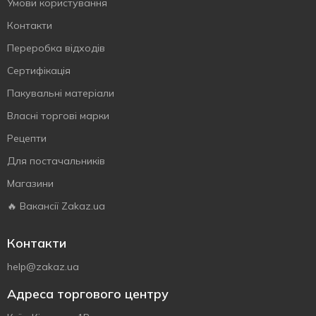
Умови користування
Контакти
Переробка відходів
Сертифiкацiя
Пакувальні матеріали
Власнi торговi марки
Рецепти
Для постачальників
Магазини
🔥 Вакансії Zakaz.ua
Контакти
help@zakaz.ua
Адреса торгового центру