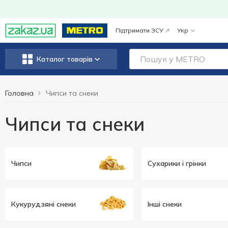
Підтримати ЗСУ
Укр
Каталог товарів
Головна
Чипси та снеки
Чипси та снеки
Чипси
Сухарики і грінки
Кукурудзяні снеки
Інші снеки