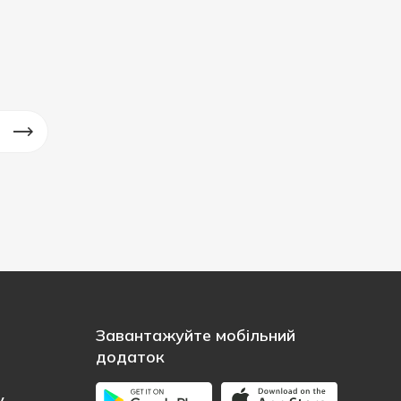
Завантажуйте мобільний
додаток
у