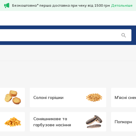
Безкоштовна* перша доставка при чеку від 1500 грн
Детальніше
Солоні горішки
М'ясні сне
Соняшникове та
Попкорн
гарбузове насіння