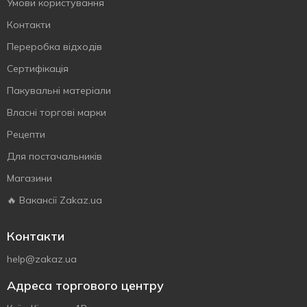
Умови користування
Контакти
Переробка відходів
Сертифiкацiя
Пакувальні матеріали
Власнi торговi марки
Рецепти
Для постачальників
Магазини
🔥 Вакансії Zakaz.ua
Контакти
help@zakaz.ua
Адреса торгового центру