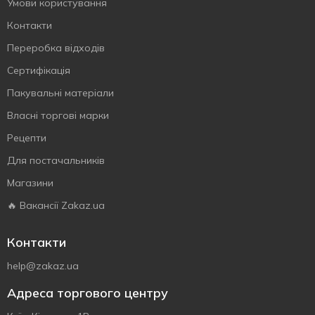
Умови користування
Контакти
Переробка відходів
Сертифiкацiя
Пакувальні матеріали
Власнi торговi марки
Рецепти
Для постачальників
Магазини
🔥 Вакансії Zakaz.ua
Контакти
help@zakaz.ua
Адреса торгового центру