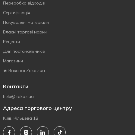
Переробка відходів
Сертифiкацiя
Пакувальні матеріали
Власнi торговi марки
Рецепти
Для постачальників
Магазини
🔥 Вакансії Zakaz.ua
Контакти
help@zakaz.ua
Адреса торгового центру
Київ, Кільцева 1В