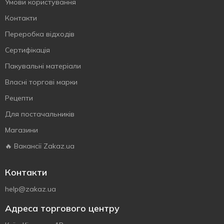
Умови користування
Контакти
Переробка відходів
Сертифiкацiя
Пакувальні матеріали
Власнi торговi марки
Рецепти
Для постачальників
Магазини
🔥 Вакансії Zakaz.ua
Контакти
help@zakaz.ua
Адреса торгового центру