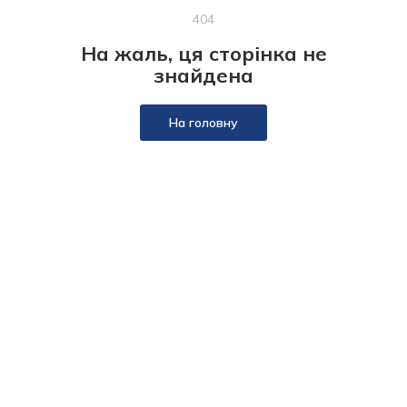
404
На жаль, ця сторінка не
знайдена
На головну