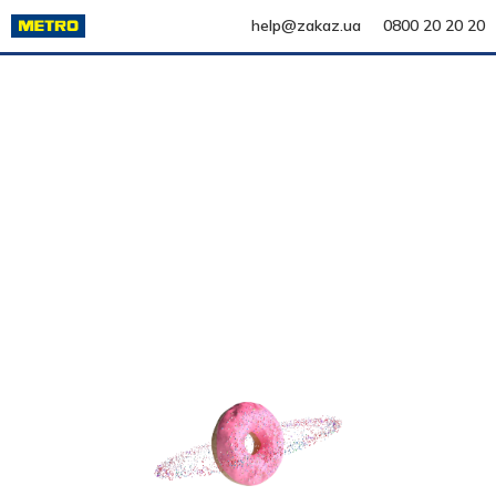
help@zakaz.ua
0800 20 20 20