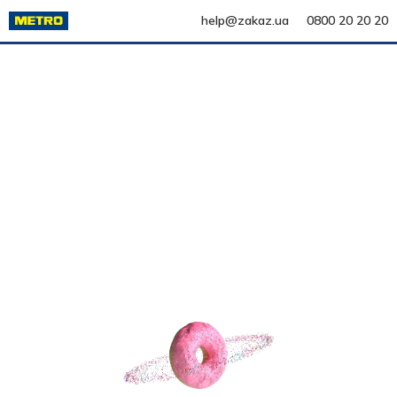
help@zakaz.ua
0800 20 20 20