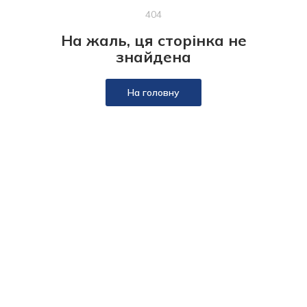
404
На жаль, ця сторінка не
знайдена
На головну